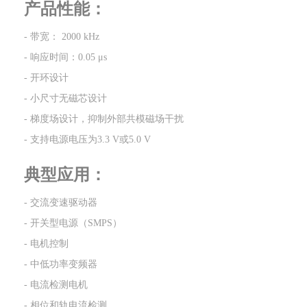
产品性能：
- 带宽： 2000 kHz
- 响应时间：0.05 μs
- 开环设计
- 小尺寸无磁芯设计
- 梯度场设计，抑制外部共模磁场干扰
- 支持电源电压为3.3 V或5.0 V
典型应用：
- 交流变速驱动器
- 开关型电源（SMPS）
- 电机控制
- 中低功率变频器
- 电流检测电机
- 相位和轨电流检测