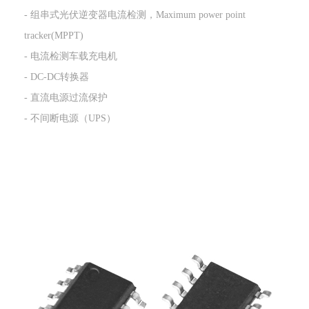
- 组串式光伏逆变器电流检测，Maximum power point
tracker(MPPT)
- 电流检测车载充电机
- DC-DC转换器
- 直流电源过流保护
- 不间断电源（UPS）