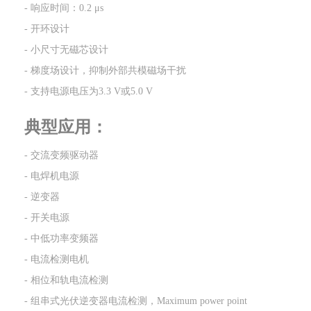
- 响应时间：0.2 μs
- 开环设计
- 小尺寸无磁芯设计
- 梯度场设计，抑制外部共模磁场干扰
- 支持电源电压为3.3 V或5.0 V
典型应用：
- 交流变频驱动器
- 电焊机电源
- 逆变器
- 开关电源
- 中低功率变频器
- 电流检测电机
- 相位和轨电流检测
- 组串式光伏逆变器电流检测，Maximum power point