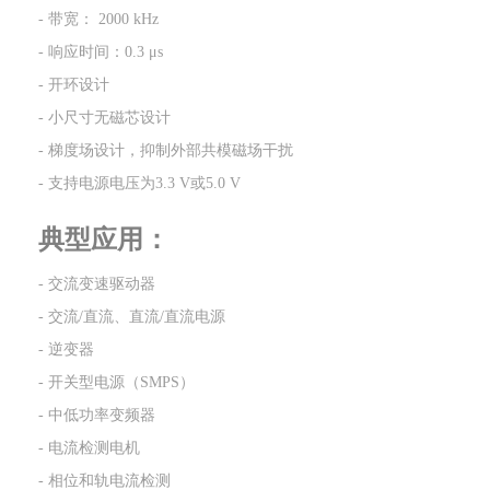
- 带宽： 2000 kHz
- 响应时间：0.3 μs
- 开环设计
- 小尺寸无磁芯设计
- 梯度场设计，抑制外部共模磁场干扰
- 支持电源电压为3.3 V或5.0 V
典型应用：
- 交流变速驱动器
- 交流/直流、直流/直流电源
- 逆变器
- 开关型电源（SMPS）
- 中低功率变频器
- 电流检测电机
- 相位和轨电流检测