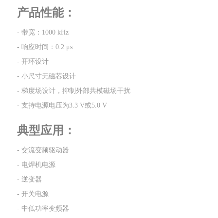
产品性能：
- 带宽：1000 kHz
- 响应时间：0.2 μs
- 开环设计
- 小尺寸无磁芯设计
- 梯度场设计，抑制外部共模磁场干扰
- 支持电源电压为3.3 V或5.0 V
典型应用：
- 交流变频驱动器
- 电焊机电源
- 逆变器
- 开关电源
- 中低功率变频器