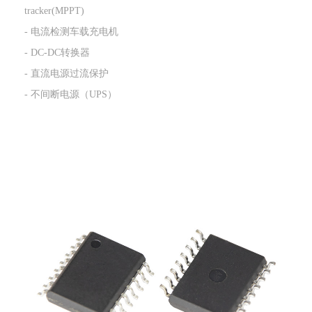
tracker(MPPT)
- 电流检测车载充电机
- DC-DC转换器
- 直流电源过流保护
- 不间断电源（UPS）